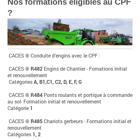
Nos formations éligibles au CPF
?
CACES ® Conduite d'engins avec le CPF :
CACES ®
R482
Engins de Chantier - Fomations initial
et
renouvellement
Catégories
A, B1,C1, C2, D, E, F, G
CACES ®
R484
Ponts roulants et portique à commande
au sol- Formation initial et
renouvellement
Catégorie
1
CACES ®
R485
Chariots gerbeurs - Formations initial et
renouvellement
Catégories
1, 2